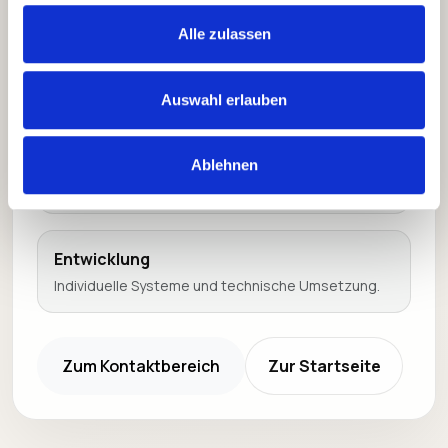
Alle zulassen
SEO
Sichtbarkeit, Inhalte und laufende Optimierung.
Auswahl erlauben
E-Commerce
Ablehnen
Shop-Systeme mit Fokus auf Conversion.
Entwicklung
Individuelle Systeme und technische Umsetzung.
Zum Kontaktbereich
Zur Startseite