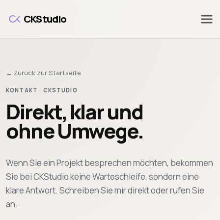
Zum Hauptinhalt springen
CKStudio
← Zurück zur Startseite
KONTAKT · CKSTUDIO
Direkt, klar und
ohne Umwege.
Wenn Sie ein Projekt besprechen möchten, bekommen
Sie bei CKStudio keine Warteschleife, sondern eine
klare Antwort. Schreiben Sie mir direkt oder rufen Sie
an.