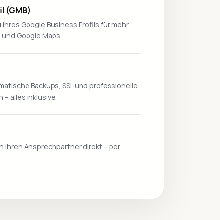
l (GMB)
Ihres Google Business Profils für mehr
he und Google Maps.
l
atische Backups, SSL und professionelle
– alles inklusive.
n Ihren Ansprechpartner direkt – per