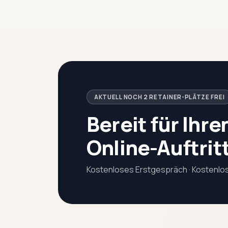
AKTUELL NOCH 2 RETAINER-PLÄTZE FREI
Bereit für Ihr
Online-Auftrit
Kostenloses Erstgespräch · Kostenlos