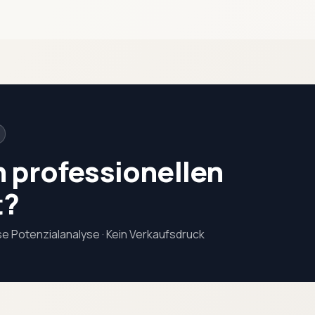
en professionellen
t?
e Potenzialanalyse · Kein Verkaufsdruck