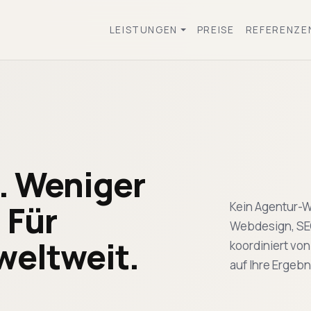
LEISTUNGEN
PREISE
REFERENZE
. Weniger
 Für
Kein Agentur-W
Webdesign, SEO
eltweit.
koordiniert vo
auf Ihre Ergebn