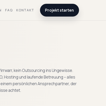
Projekt starten
N
FAQ
KONTAKT
irrwarr, kein Outsourcing ins Ungewisse.
, Hosting und laufende Betreuung – alles
n einem persönlichen Ansprechpartner, der
isse achtet.