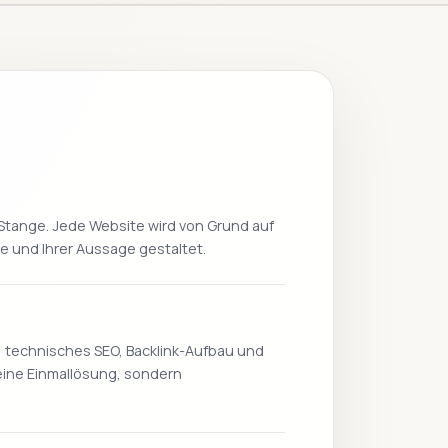
tange. Jede Website wird von Grund auf
pe und Ihrer Aussage gestaltet.
 technisches SEO, Backlink-Aufbau und
eine Einmallösung, sondern