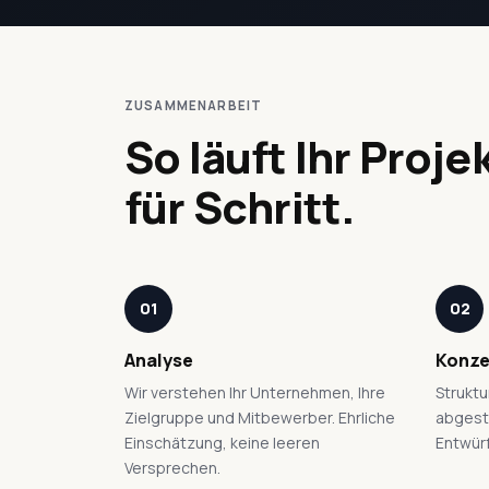
ZUSAMMENARBEIT
So läuft Ihr Proje
für Schritt.
01
02
Analyse
Konze
Wir verstehen Ihr Unternehmen, Ihre
Struktu
Zielgruppe und Mitbewerber. Ehrliche
abgesti
Einschätzung, keine leeren
Entwür
Versprechen.