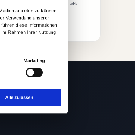
Unternehmen unverwechselbar wirkt.
 Medien anbieten zu können
hrer Verwendung unserer
Anfragen
 führen diese Informationen
ie im Rahmen Ihrer Nutzung
Marketing
Alle zulassen