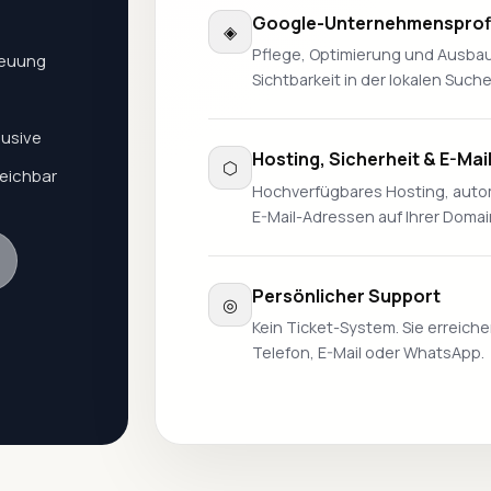
Google-Unternehmensprofi
◈
Pflege, Optimierung und Ausbau 
reuung
Sichtbarkeit in der lokalen Suc
lusive
Hosting, Sicherheit & E-Mai
⬡
reichbar
Hochverfügbares Hosting, autom
E-Mail-Adressen auf Ihrer Domain 
Persönlicher Support
◎
Kein Ticket-System. Sie erreiche
Telefon, E-Mail oder WhatsApp.