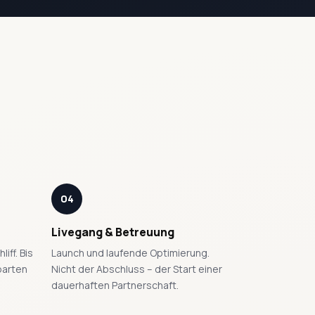
04
Livegang & Betreuung
iff. Bis
Launch und laufende Optimierung.
nbarten
Nicht der Abschluss – der Start einer
dauerhaften Partnerschaft.