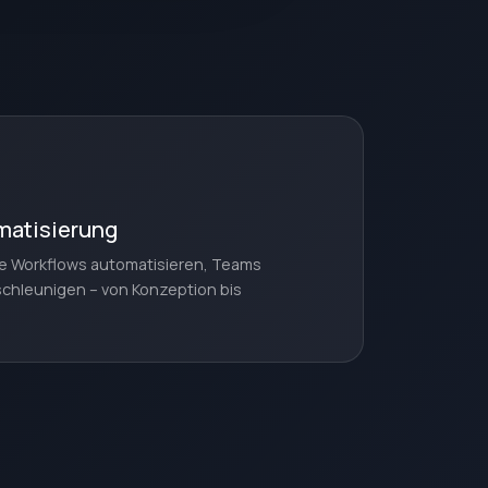
matisierung
die Workflows automatisieren, Teams
schleunigen – von Konzeption bis