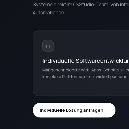
Systeme direkt im CKStudio-Team: von inte
Automationen.
◻
Individuelle Softwareentwicklu
Maßgeschneiderte Web-Apps, Schnittstellen 
komplexe Plattformen – entwickelt passend 
Individuelle Lösung anfragen →