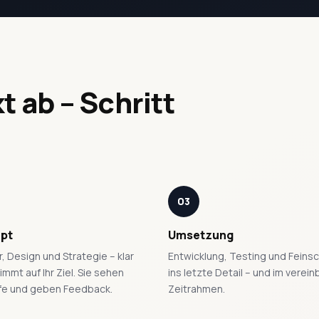
kt ab – Schritt
03
pt
Umsetzung
r, Design und Strategie – klar
Entwicklung, Testing und Feinschl
mmt auf Ihr Ziel. Sie sehen
ins letzte Detail – und im verei
fe und geben Feedback.
Zeitrahmen.