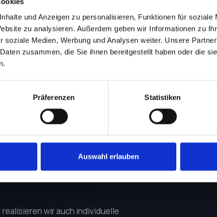
Cookies
Optimierung für nachhaltiges
nhalte und Anzeigen zu personalisieren, Funktionen für soziale
Umsatzwachstum.
Website zu analysieren. Außerdem geben wir Informationen zu I
r soziale Medien, Werbung und Analysen weiter. Unsere Partner
Anfragen
 Daten zusammen, die Sie ihnen bereitgestellt haben oder die s
n.
Präferenzen
Statistiken
derungen?
Setzen wir
Auswahl erlauben
ealisieren wir auch individuelle