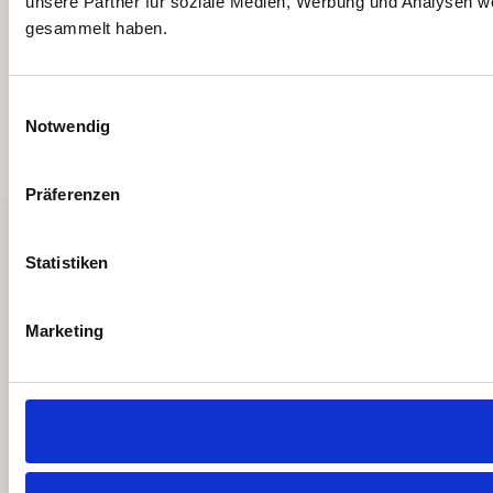
unsere Partner für soziale Medien, Werbung und Analysen we
gesammelt haben.
Einwilligungsauswahl
Notwendig
Präferenzen
Statistiken
Marketing