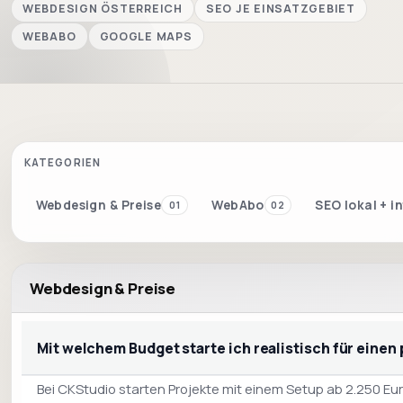
WEBDESIGN ÖSTERREICH
SEO JE EINSATZGEBIET
WEBABO
GOOGLE MAPS
KATEGORIEN
Webdesign & Preise
WebAbo
SEO lokal + i
01
02
Webdesign & Preise
Mit welchem Budget starte ich realistisch für einen
Bei CKStudio starten Projekte mit einem Setup ab 2.250 Eu