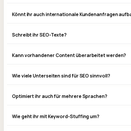
Könnt ihr auch internationale Kundenanfragen auf
Schreibt ihr SEO-Texte?
Kann vorhandener Content überarbeitet werden?
Wie viele Unterseiten sind für SEO sinnvoll?
Optimiert ihr auch für mehrere Sprachen?
Wie geht ihr mit Keyword-Stuffing um?