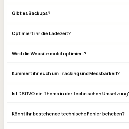
Gibt es Backups?
Optimiert ihr die Ladezeit?
Wird die Website mobil optimiert?
Kümmert ihr euch um Tracking und Messbarkeit?
Ist DSGVO ein Thema in der technischen Umsetzung
Könnt ihr bestehende technische Fehler beheben?