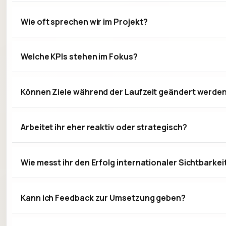
Wie oft sprechen wir im Projekt?
Welche KPIs stehen im Fokus?
Können Ziele während der Laufzeit geändert werde
Arbeitet ihr eher reaktiv oder strategisch?
Wie messt ihr den Erfolg internationaler Sichtbarkei
Kann ich Feedback zur Umsetzung geben?