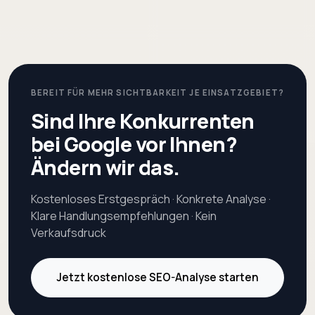
BEREIT FÜR MEHR SICHTBARKEIT JE EINSATZGEBIET?
Sind Ihre Konkurrenten
bei Google vor Ihnen?
Ändern wir das.
Kostenloses Erstgespräch · Konkrete Analyse ·
Klare Handlungsempfehlungen · Kein
Verkaufsdruck
Jetzt kostenlose SEO-Analyse starten