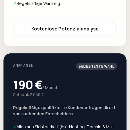
✓
Regelmäßige Wartung
Kostenlose Potenzialanalyse
ANFRAGEN
BELIEBTESTE WAHL
190 €
/ Monat
Setup ab 2.650 €
Regelmäßige qualifizierte Kundenanfragen direkt
von suchenden Entscheidern.
✓
Alles aus Sichtbarkeit (inkl. Hosting, Domain & Mail-