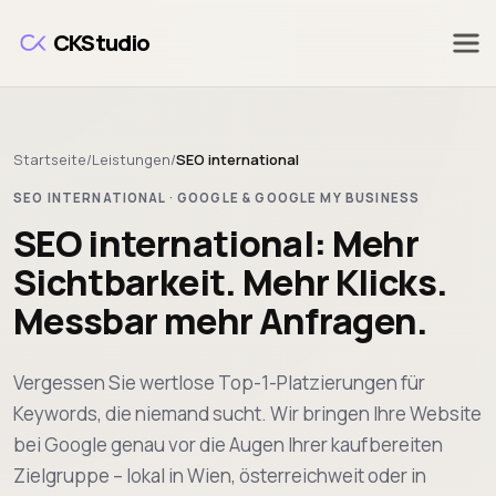
Zum Hauptinhalt springen
CKStudio
Startseite
/
Leistungen
/
SEO international
SEO INTERNATIONAL · GOOGLE & GOOGLE MY BUSINESS
SEO international: Mehr
Sichtbarkeit. Mehr Klicks.
Messbar mehr Anfragen.
Vergessen Sie wertlose Top-1-Platzierungen für
Keywords, die niemand sucht. Wir bringen Ihre Website
bei Google genau vor die Augen Ihrer kaufbereiten
Zielgruppe – lokal in Wien, österreichweit oder in