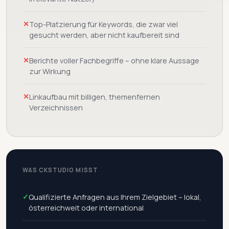
✕
Top-Platzierung für Keywords, die zwar viel
gesucht werden, aber nicht kaufbereit sind
✕
Berichte voller Fachbegriffe – ohne klare Aussage
zur Wirkung
✕
Linkaufbau mit billigen, themenfernen
Verzeichnissen
WAS CKSTUDIO MISST
✓
Qualifizierte Anfragen aus Ihrem Zielgebiet – lokal,
österreichweit oder international