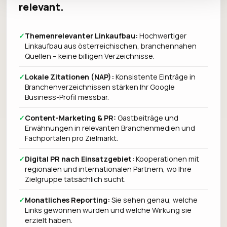
relevant.
✓
Themenrelevanter Linkaufbau:
Hochwertiger
Linkaufbau aus österreichischen, branchennahen
Quellen – keine billigen Verzeichnisse.
✓
Lokale Zitationen (NAP):
Konsistente Einträge in
Branchenverzeichnissen stärken Ihr Google
Business-Profil messbar.
✓
Content-Marketing & PR:
Gastbeiträge und
Erwähnungen in relevanten Branchenmedien und
Fachportalen pro Zielmarkt.
✓
Digital PR nach Einsatzgebiet:
Kooperationen mit
regionalen und internationalen Partnern, wo Ihre
Zielgruppe tatsächlich sucht.
✓
Monatliches Reporting:
Sie sehen genau, welche
Links gewonnen wurden und welche Wirkung sie
erzielt haben.