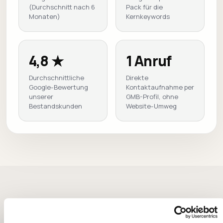
(Durchschnitt nach 6
Pack für die
Monaten)
Kernkeywords
4,8 ★
1 Anruf
Durchschnittliche
Direkte
Google-Bewertung
Kontaktaufnahme per
unserer
GMB-Profil, ohne
Bestandskunden
Website-Umweg
ONPAGE & OFFPAGE OPTIMIERUNG
SEO ist kein Voodoo. Es ist