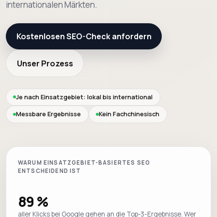
internationalen Märkten.
Kostenlosen SEO-Check anfordern
Unser Prozess
Je nach Einsatzgebiet: lokal bis international
Messbare Ergebnisse
Kein Fachchinesisch
WARUM EINSATZGEBIET-BASIERTES SEO
ENTSCHEIDEND IST
89 %
aller Klicks bei Google gehen an die Top-3-Ergebnisse. Wer