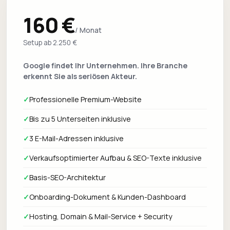
160 €
/ Monat
Setup ab 2.250 €
Google findet Ihr Unternehmen. Ihre Branche
erkennt Sie als seriösen Akteur.
✓
Professionelle Premium-Website
✓
Bis zu 5 Unterseiten inklusive
✓
3 E-Mail-Adressen inklusive
✓
Verkaufsoptimierter Aufbau & SEO-Texte inklusive
✓
Basis-SEO-Architektur
✓
Onboarding-Dokument & Kunden-Dashboard
✓
Hosting, Domain & Mail-Service + Security